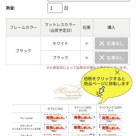
台
数量:
マットレスカラー
フレームカラー
在庫
購入
（出荷予定日）
ホワイト
×
ブラック
ブラック
×