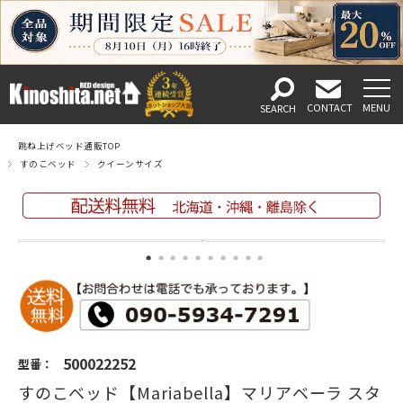
跳ね上げベッド通販TOP
すのこベッド
クイーンサイズ
500022252
型番：
すのこベッド【Mariabella】マリアベーラ スタ