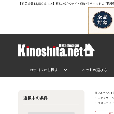
【商品点数15,500点以上】跳ね上げベッド・収納付きベッドの "格安販売" 専
カテゴリから探す
ベッドの選び方
跳ね上げベッド通
選択中の条件
ファミリーベ
すのこベッド