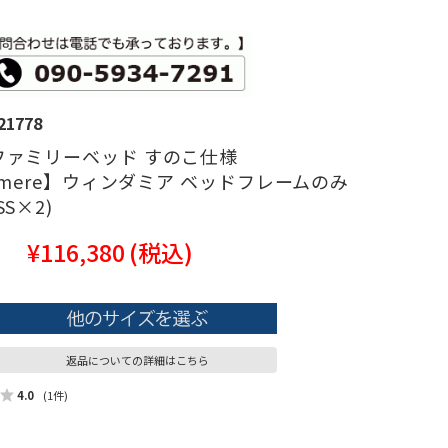
21778
ファミリーベッド すのこ仕様
ermere】ウィンダミア ベッドフレームのみ
S×2)
¥116,380
(税込)
返品についての詳細はこちら
4.0
(1件)