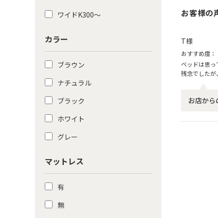
お客様の
ワイドK300〜
カラー
T様
おすすめ度：
ブラウン
ベッドは思っ
残念でしたが
ナチュラル
お店から
ブラック
ホワイト
グレー
マットレス
有
無