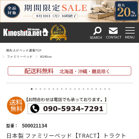
跳ね上げベッド通販TOP
ファミリーベッド
W240cm
500021134
型番：
日本製 ファミリーベッド【TRACT】トラクト