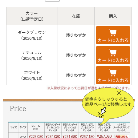
カラー
在庫
購入
（出荷予定日）
ダークブラウン
残りわずか
（2026/8/19）
ナチュラル
残りわずか
（2026/8/19）
ホワイト
残りわずか
（2026/8/19）