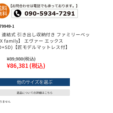
79949-1
】連結式 引き出し収納付き ファミリーベッ
 X family】 エヴァー エックス
(SD+SD)【匠モデルマットレス付】
¥89,980
(税込)
¥86,381
(税込)
返品についての詳細はこちら
りません