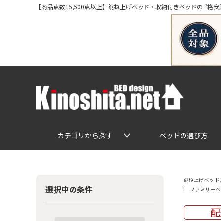
【商品点数15,500点以上】跳ね上げベッド・収納付きベッドの "格安販売" 専
カテゴリから探す
ベッドの選び方
跳ね上げベッド通
選択中の条件
ファミリーベ