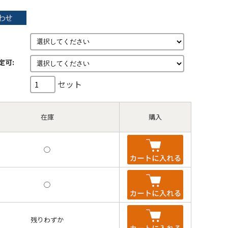
定可:
セット
在庫
購入
◯
◯
残りわずか