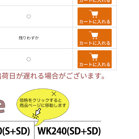
◯
残りわずか
◯