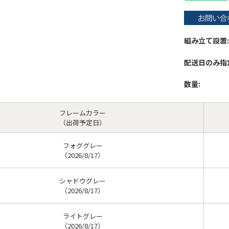
組み立て設置:
配送日のみ指
数量:
フレームカラー
（出荷予定日）
フォググレー
（2026/8/17）
シャドウグレー
（2026/8/17）
ライトグレー
（2026/8/17）