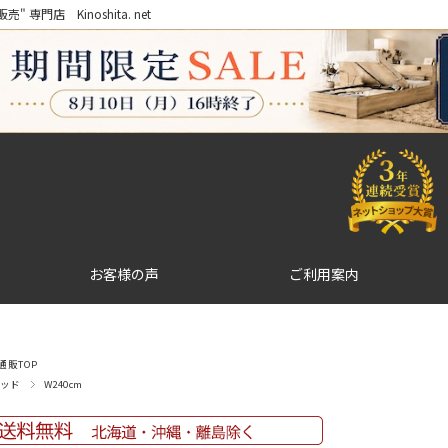
門店 Kinoshita. net
お客様の声
ご利用案内
販TOP
ッド
W240cm