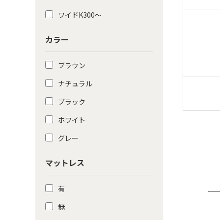
ワイドK300〜
カラー
ブラウン
ナチュラル
ブラック
ホワイト
グレー
マットレス
有
無