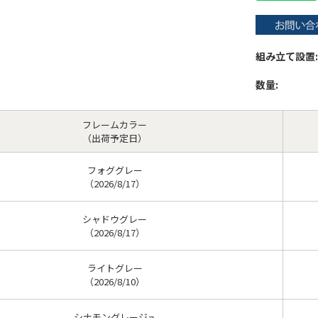
組み立て設置:
数量:
フレームカラー
（出荷予定日）
フォググレー
（2026/8/17）
シャドウグレー
（2026/8/17）
ライトグレー
（2026/8/10）
シナモングレージュ