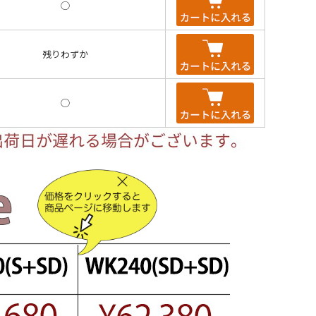
◯
残りわずか
◯