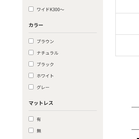
ワイドK300〜
カラー
ブラウン
ナチュラル
ブラック
ホワイト
グレー
マットレス
有
無