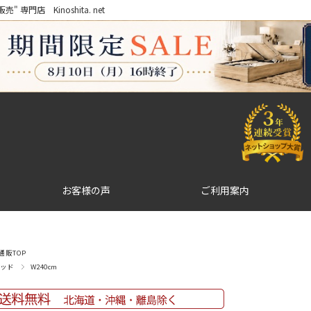
門店 Kinoshita. net
お客様の声
ご利用案内
販TOP
ッド
W240cm