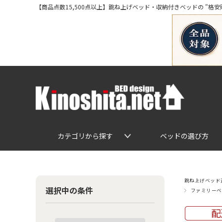
【商品点数15,500点以上】跳ね上げベッド・収納付きベッドの "格安販売" 専
カテゴリから探す
ベッドの選び方
跳ね上げベッド通
選択中の条件
ファミリーベ