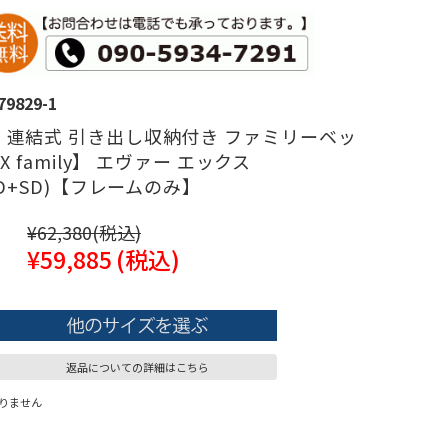
79829-1
】連結式 引き出し収納付き ファミリーベッ
 X family】 エヴァー エックス
SD+SD)【フレームのみ】
¥62,380
(税込)
¥59,885
(税込)
返品についての詳細はこちら
りません