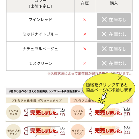
カラー
在庫
購入
（出荷予定日）
ワインレッド
×
ミッドナイトブルー
×
ナチュラルベージュ
×
モスグリーン
×