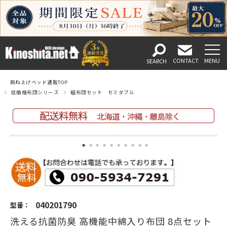
跳ね上げベッド通販TOP
低価格布団シリーズ
組布団セット セミダブル
040201790
型番：
洗える抗菌防臭 高機能中綿入り布団 8点セット