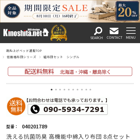
跳ね上げベッド通販TOP
低価格布団シリーズ
組布団セット シングル
040201789
型番：
洗える抗菌防臭 高機能中綿入り布団 8点セット