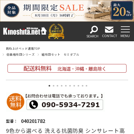
跳ね上げベッド通販TOP
低価格布団シリーズ
組布団セット セミダブル
040201782
型番：
9色から選べる 洗える抗菌防臭 シンサレート高