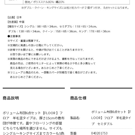
商品説明
商品仕様
ボリューム布団6点セット【F
ボリューム布団6点セット【FLOOR 】フ
ロア 羊毛混タイプは、厚さ15cmの敷布
製品名:
LOOR 】フロア 羊毛混タイ
団が特徴です。畳やフローリングの部屋
プ セミダブル
どちらでも場所を選びません。サイズも
シングル～キングサイズまでカラーも5色
型番:
040201753