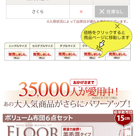
さくら
×