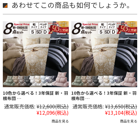
あわせてこの商品も如何でしょうか。
10色から選べる！3年保証 新・羽
10色から選べる！3年保証 新・羽
根布団 …
根布団 …
通常販売価格:
¥12,600
(税込)
通常販売価格:
¥13,650
(税込)
¥12,096
(税込)
¥13,104
(税込)
商品を見る
商品を見る