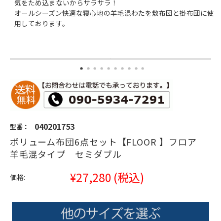
気をため込まないからサラサラ！
オールシーズン快適な寝心地の羊毛混わたを敷布団と掛布団に使
用しております。
040201753
型番：
ボリューム布団6点セット【FLOOR 】フロア
羊毛混タイプ セミダブル
¥27,280
(税込)
価格: