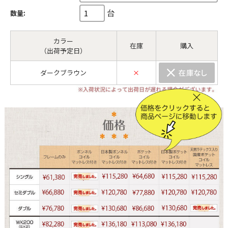
台
数量:
カラー
在庫
購入
（出荷予定日）
ダークブラウン
×