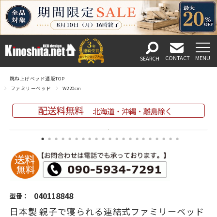
跳ね上げベッド通販TOP
ファミリーベッド
W220cm
040118848
型番：
日本製 親子で寝られる連結式ファミリーベッド