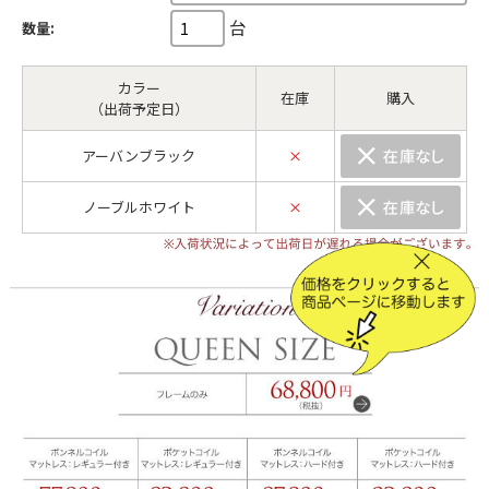
台
数量:
カラー
在庫
購入
（出荷予定日）
アーバンブラック
×
ノーブルホワイト
×