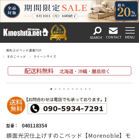
跳ね上げベッド通販TOP
すのこベッド
クイーンサイズ
040118354
型番：
鏡面光沢仕上げすのこベッド【Morenoble】モ