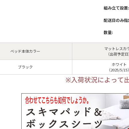
組み立て設置:
配送日のみ指
数量:
マットレスカ
ベッド本体カラー
（出荷予定日
ホワイト
ブラック
（2025/5/1