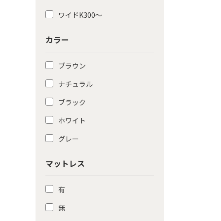
ワイドK300〜
カラー
ブラウン
ナチュラル
ブラック
ホワイト
グレー
マットレス
有
無