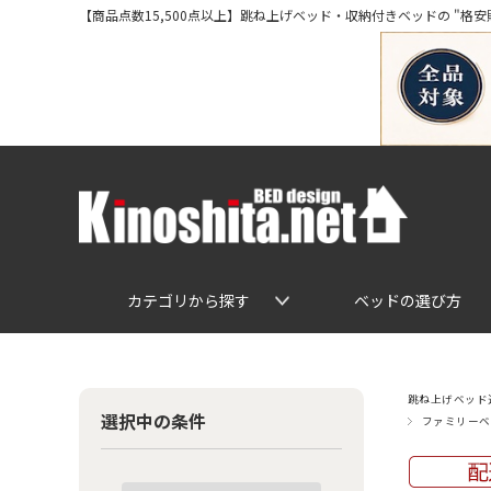
【商品点数15,500点以上】跳ね上げベッド・収納付きベッドの "格安販売" 専
カテゴリから探す
ベッドの選び方
跳ね上げベッド通
選択中の条件
ファミリーベ