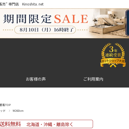
門店 Kinoshita. net
お客様の声
ご利用案内
販TOP
ッド
W260cm