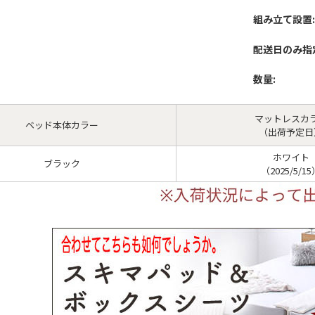
組み立て設置:
配送日のみ指
数量:
マットレスカ
ベッド本体カラー
（出荷予定日
ホワイト
ブラック
（2025/5/1