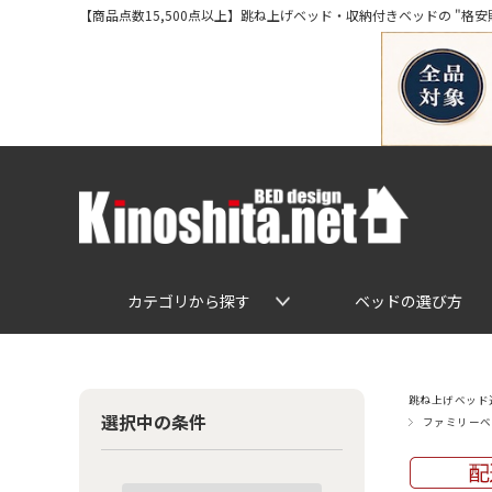
【商品点数15,500点以上】跳ね上げベッド・収納付きベッドの "格安販売" 専
カテゴリから探す
ベッドの選び方
跳ね上げベッド通
選択中の条件
ファミリーベ