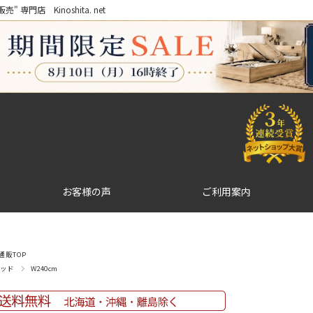
門店 Kinoshita. net
お客様の声
ご利用案内
販TOP
ッド
W240cm