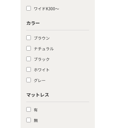
ワイドK300〜
カラー
ブラウン
ナチュラル
ブラック
ホワイト
グレー
マットレス
有
無