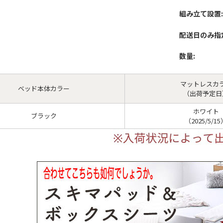
組み立て設置:
配送日のみ指
数量:
マットレスカ
ベッド本体カラー
（出荷予定日
ホワイト
ブラック
（2025/5/1