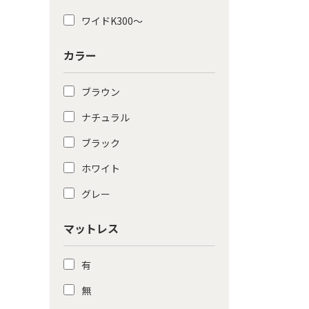
ワイドK300〜
カラー
ブラウン
ナチュラル
ブラック
ホワイト
グレー
マットレス
有
無