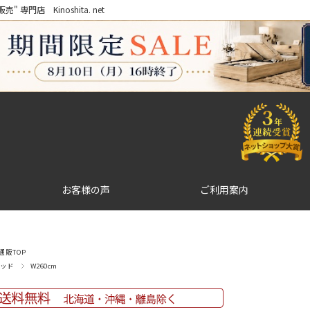
門店 Kinoshita. net
お客様の声
ご利用案内
販TOP
ッド
W260cm