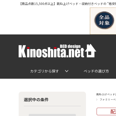
【商品点数15,500点以上】跳ね上げベッド・収納付きベッドの "格安販売" 専
カテゴリから探す
ベッドの選び方
跳ね上げベッド通
選択中の条件
ファミリーベ