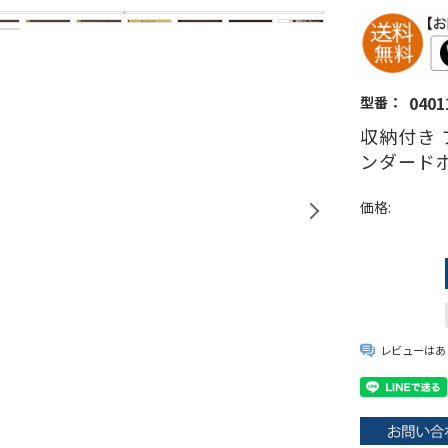
0401
型番：
収納付き 
ンダードポ
価格:
レビューはあ