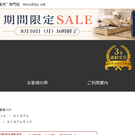
門店 Kinoshita. net
お客様の声
ご利用案内
販TOP
ッド
セミダブル
セミダブルサイズ