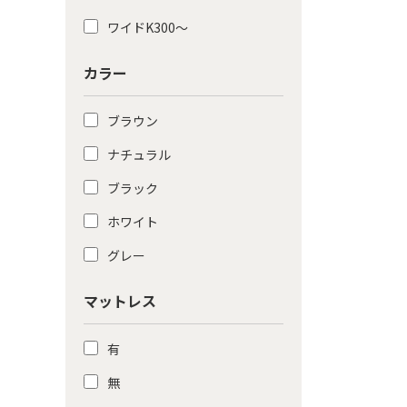
ワイドK300〜
カラー
ブラウン
ナチュラル
ブラック
ホワイト
グレー
マットレス
有
無