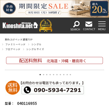
跳ね上げベッド通販TOP
ファミリーベッド
シングル
フロアベッド
シングルサイズ
040116955
型番：