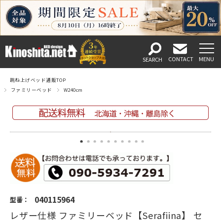
跳ね上げベッド通販TOP
ファミリーベッド
W240cm
040115964
型番：
レザー仕様 ファミリーベッド【Serafiina】 セ