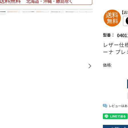
0401
型番：
レザー仕様
ーナ プレ
価格:
レビューはあ