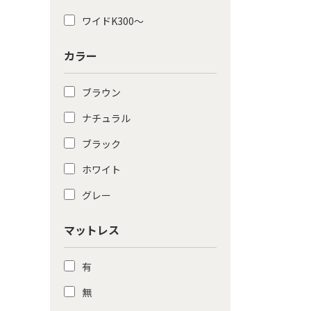
ワイドK300〜
カラー
ブラウン
ナチュラル
ブラック
ホワイト
グレー
マットレス
有
無