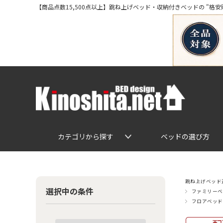
【商品点数15,500点以上】跳ね上げベッド・収納付きベッドの "格安販売" 専
カテゴリから探す
ベッドの選び方
跳ね上げベッド通
選択中の条件
ファミリーベ
フロアベッド