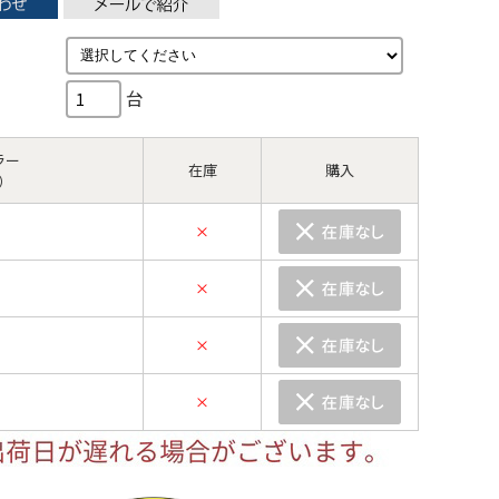
台
ラー
在庫
購入
）
×
）
×
）
×
）
×
）