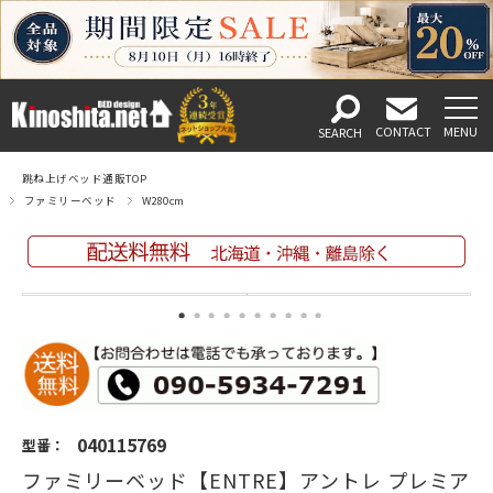
跳ね上げベッド通販TOP
ファミリーベッド
W280cm
040115769
型番：
ファミリーベッド【ENTRE】アントレ プレミア