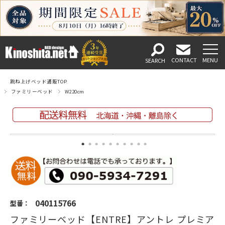
跳ね上げベッド通販TOP
ファミリーベッド
W220cm
040115766
型番：
ファミリーベッド【ENTRE】アントレ プレミア