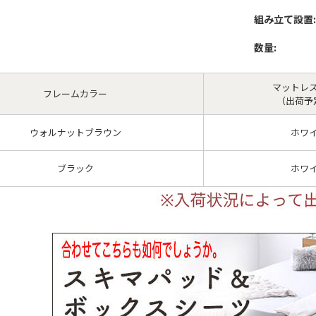
組み立て設置:
数量:
マットレ
フレームカラー
（出荷予
ウォルナットブラウン
ホワ
ブラック
ホワ