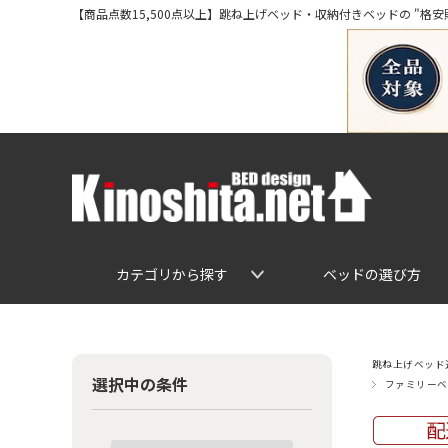
【商品点数15,500点以上】跳ね上げベッド・収納付きベッドの "格安販売" 専
カテゴリから探す
ベッドの選び方
跳ね上げベッド通
選択中の条件
ファミリーベ