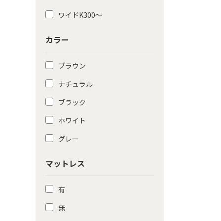
ワイドK300〜
カラー
ブラウン
ナチュラル
ブラック
ホワイト
グレー
マットレス
有
無