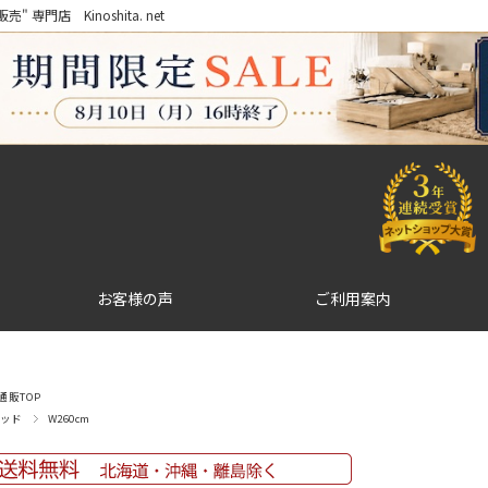
門店 Kinoshita. net
お客様の声
ご利用案内
販TOP
ッド
W260cm