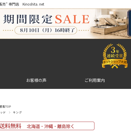
門店 Kinoshita. net
お客様の声
ご利用案内
販TOP
ッド
キング