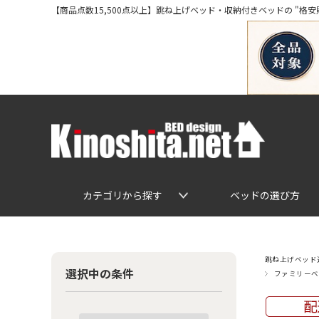
【商品点数15,500点以上】跳ね上げベッド・収納付きベッドの "格安販売" 専
カテゴリから探す
ベッドの選び方
跳ね上げベッド通
選択中の条件
ファミリーベ