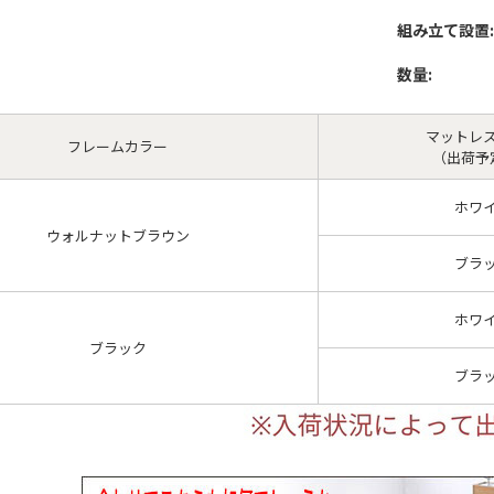
組み立て設置:
数量:
マットレ
フレームカラー
（出荷予
ホワ
ウォルナットブラウン
ブラ
ホワ
ブラック
ブラ