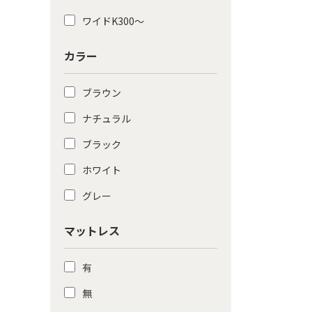
ワイドK300〜
カラー
ブラウン
ナチュラル
ブラック
ホワイト
グレー
マットレス
有
無