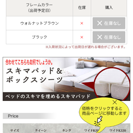
フレームカラー
在庫
購入
（出荷予定日）
ウォルナットブラウン
×
ブラック
×