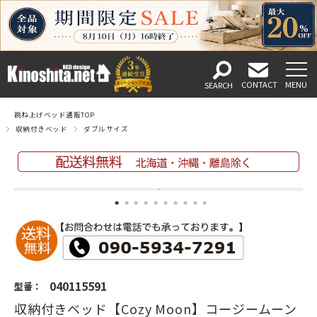
跳ね上げベッド通販TOP
収納付きベッド
ダブルサイズ
040115591
型番：
収納付きベッド【Cozy Moon】コージームーン