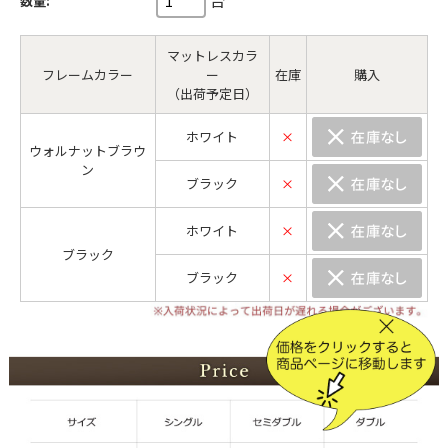
数量:
マットレスカラ
フレームカラー
ー
在庫
購入
（出荷予定日）
ホワイト
×
ウォルナットブラウ
ン
ブラック
×
ホワイト
×
ブラック
ブラック
×