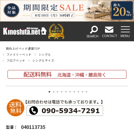
跳ね上げベッド通販TOP
ファミリーベッド
シングル
フロアベッド
シングルサイズ
040113735
型番：