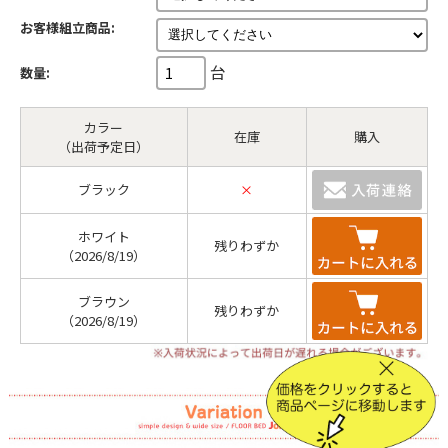
お客様組立商品:
台
数量:
カラー
在庫
購入
（出荷予定日）
ブラック
×
ホワイト
残りわずか
（2026/8/19）
ブラウン
残りわずか
（2026/8/19）