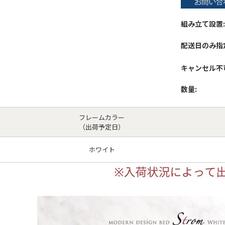
組み立て設置:
配送日のみ指
キャンセル不
数量:
フレームカラー
（出荷予定日）
ホワイト