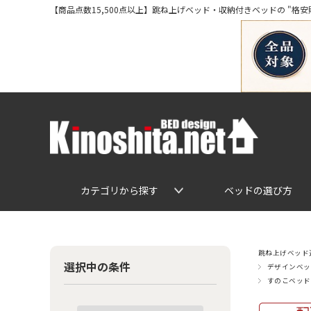
【商品点数15,500点以上】跳ね上げベッド・収納付きベッドの "格安販売" 専
カテゴリから探す
ベッドの選び方
跳ね上げベッド通
選択中の条件
デザインベッ
すのこベッド