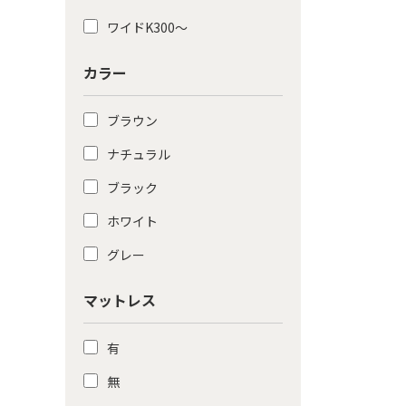
ワイドK300〜
カラー
ブラウン
ナチュラル
ブラック
ホワイト
グレー
マットレス
有
無