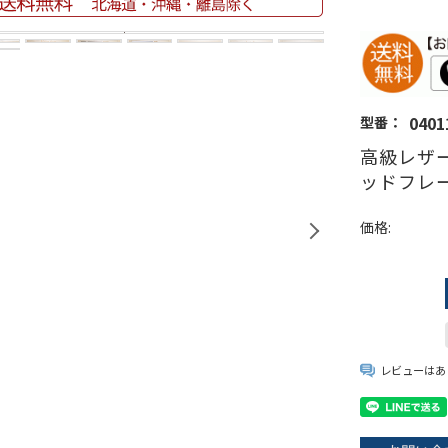
0401
型番：
高級レザー
ッドフレー
価格:
レビューはあ