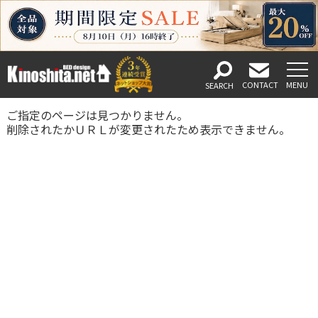
ご指定のページは見つかりません。
削除されたかＵＲＬが変更されたため表示できません。