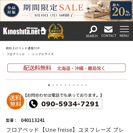
跳ね上げベッド通販TOP
フロアベッド
シングルサイズ
040113241
型番：
フロアベッド【Une freise】ユヌフレーズ プレ