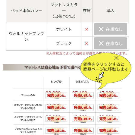
マットレスカラ
ベッド本体カラー
ー
在庫
購入
（出荷予定日）
ホワイト
×
ウォルナットブラウ
ン
ブラック
×