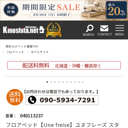
跳ね上げベッド通販TOP
フロアベッド
ダブルサイズ
040113237
型番：
フロアベッド【Une freise】ユヌフレーズ スタ