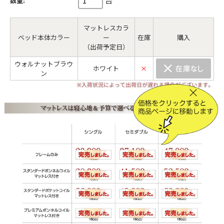
数量:
マットレスカラ
ベッド本体カラー
ー
在庫
購入
（出荷予定日）
ウォルナットブラウ
ホワイト
×
ン