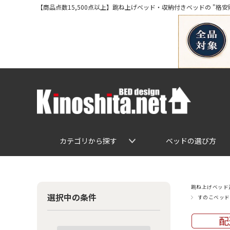
【商品点数15,500点以上】跳ね上げベッド・収納付きベッドの "格安販売" 専
カテゴリから探す
ベッドの選び方
跳ね上げベッド通
選択中の条件
すのこベッド