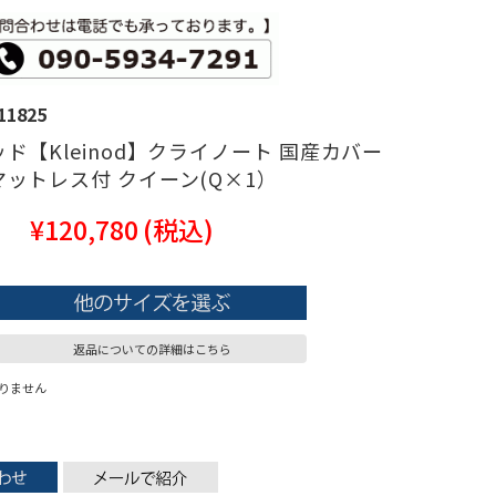
11825
ド【Kleinod】クライノート 国産カバー
ットレス付 クイーン(Q×1）
¥120,780
(税込)
返品についての詳細はこちら
りません