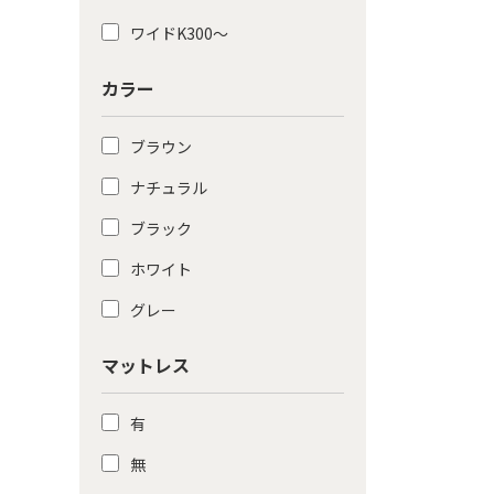
ワイドK300〜
カラー
ブラウン
ナチュラル
ブラック
ホワイト
グレー
マットレス
有
無