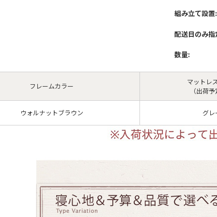
組み立て設置:
配送日のみ指
数量:
マットレ
フレームカラー
（出荷予
ウォルナットブラウン
グレ