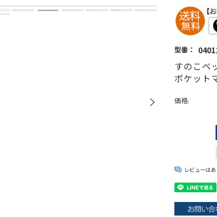
0401
型番：
すのこベッ
ポケットマ
価格:
レビューはあ