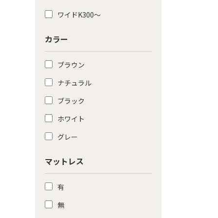
ワイドK300〜
カラー
ブラウン
ナチュラル
ブラック
ホワイト
グレー
マットレス
有
無