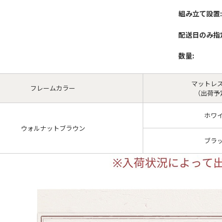
組み立て設置:
配送日のみ指
数量:
マットレ
フレームカラー
（出荷予
ホワ
ウォルナットブラウン
ブラ