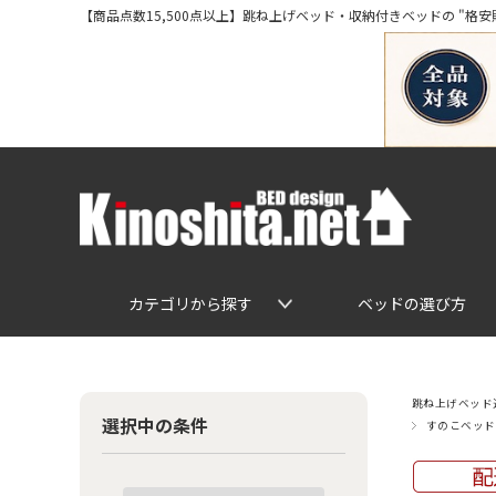
【商品点数15,500点以上】跳ね上げベッド・収納付きベッドの "格安販売" 専
カテゴリから探す
ベッドの選び方
跳ね上げベッド通
選択中の条件
すのこベッド