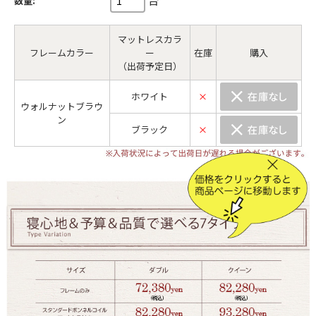
数量:
マットレスカラ
フレームカラー
ー
在庫
購入
（出荷予定日）
ホワイト
×
ウォルナットブラウ
ン
ブラック
×