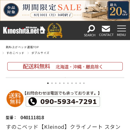
跳ね上げベッド通販TOP
すのこベッド
ダブルサイズ
040111818
型番：
すのこベッド【Kleinod】クライノート スタン