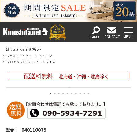
跳ね上げベッド通販TOP
ファミリーベッド
クイーン
フロアベッド
クイーンサイズ
040110075
型番：