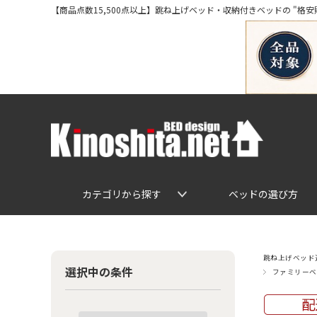
【商品点数15,500点以上】跳ね上げベッド・収納付きベッドの "格安販売" 専
カテゴリから探す
ベッドの選び方
跳ね上げベッド通
選択中の条件
ファミリーベ