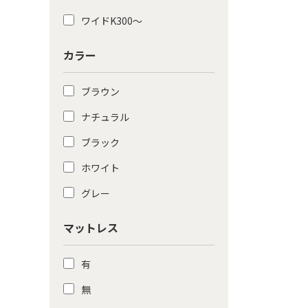
ワイドK300〜
カラー
ブラウン
ナチュラル
ブラック
ホワイト
グレー
マットレス
有
無