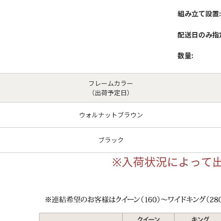
組み立て設置:
配送日のみ指
数量:
フレームカラー
（出荷予定日）
ウォルナットブラウン
ブラック