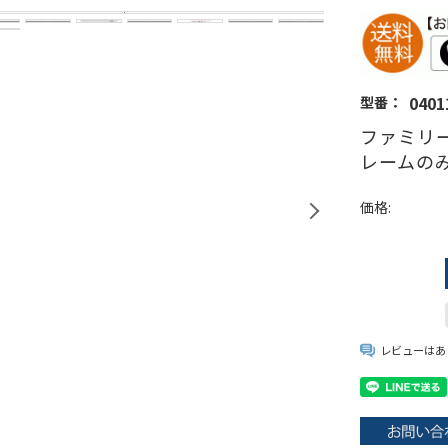
0401
型番：
ファミリー
レームのみ 
価格:
レビューはあ