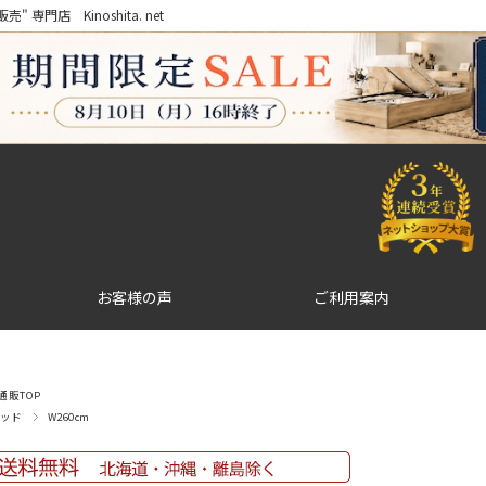
門店 Kinoshita. net
お客様の声
ご利用案内
販TOP
ッド
W260cm