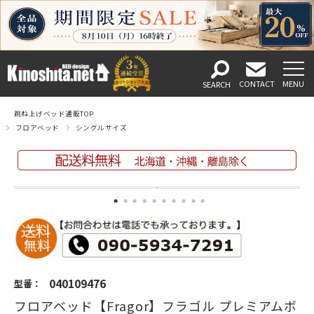
跳ね上げベッド通販TOP
フロアベッド
シングルサイズ
040109476
型番：
フロアベッド【Fragor】フラゴル プレミアムボ