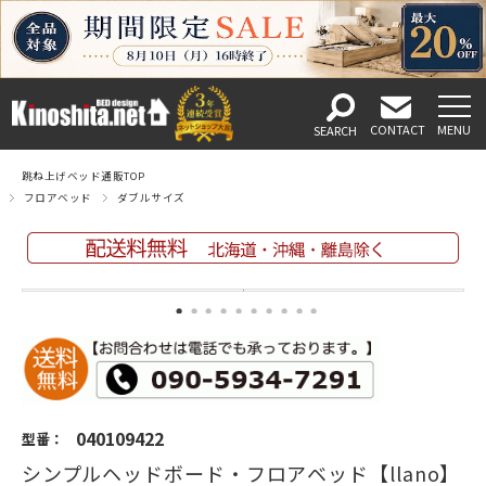
跳ね上げベッド通販TOP
フロアベッド
ダブルサイズ
040109422
型番：
シンプルヘッドボード・フロアベッド【llano】