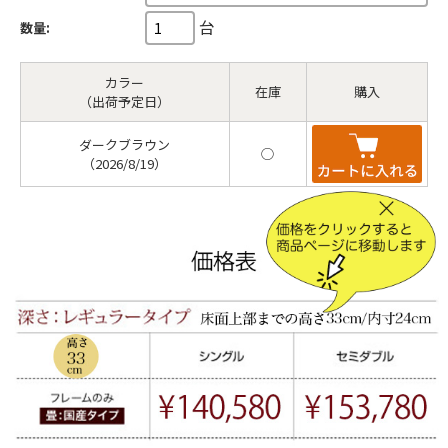
台
数量:
カラー
在庫
購入
（出荷予定日）
ダークブラウン
◯
（2026/8/19）