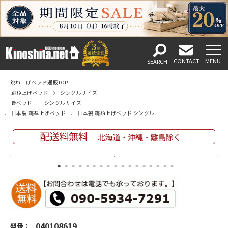
跳ね上げベッド通販TOP
跳ね上げベッド
シングルサイズ
畳ベッド
シングルサイズ
日本製 跳ね上げベッド
日本製 跳ね上げベッド シングル
040108619
型番：