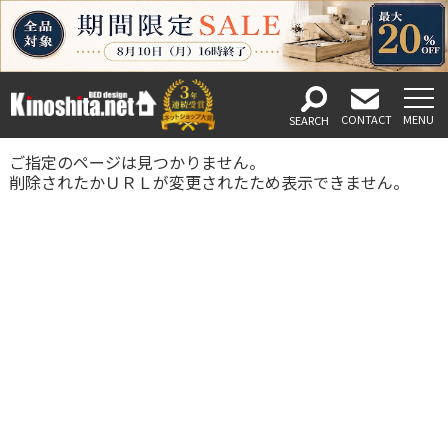
ご指定のページは見つかりません。
削除されたかＵＲＬが変更されたため表示できません。