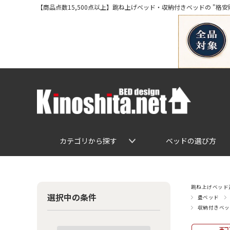
【商品点数15,500点以上】跳ね上げベッド・収納付きベッドの "格安販売" 専
カテゴリから探す
ベッドの選び方
跳ね上げベッド通
選択中の条件
畳ベッド
収納付きベッ