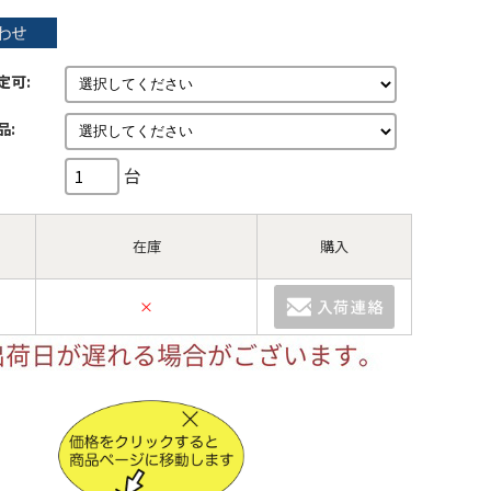
定可:
品:
台
在庫
購入
×