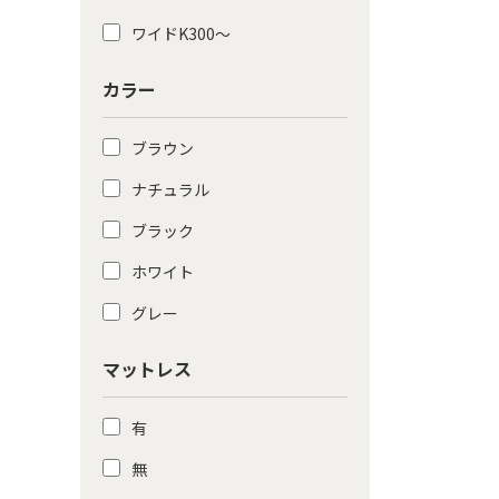
ワイドK300〜
カラー
ブラウン
ナチュラル
ブラック
ホワイト
グレー
マットレス
有
無