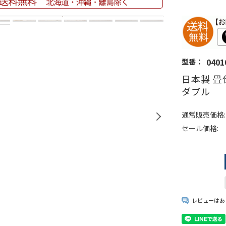
0401
型番：
日本製 畳
ダブル
通常販売価格:
セール価格:
レビューはあ