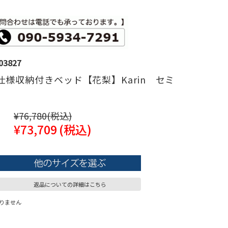
03827
仕様収納付きベッド【花梨】Karin セミ
¥76,780
(税込)
¥73,709
(税込)
返品についての詳細はこちら
りません