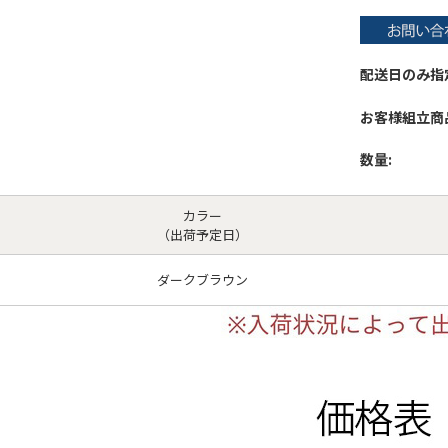
配送日のみ指
お客様組立商
数量:
カラー
（出荷予定日）
ダークブラウン