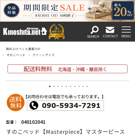
跳ね上げベッド通販TOP
すのこベッド
クイーンサイズ
040102041
型番：
すのこベッド【Masterpiece】マスターピース