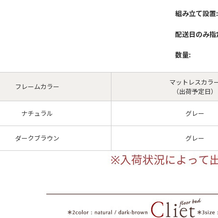
組み立て設置:
配送日のみ指
数量:
マットレスカラ
フレームカラー
（出荷予定日）
ナチュラル
グレー
ダークブラウン
グレー