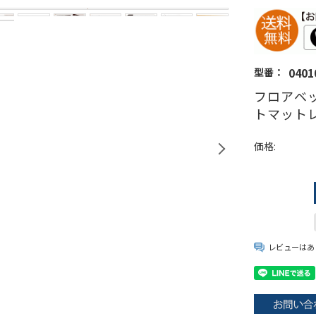
0401
型番：
フロアベッ
トマット
価格:
レビューはあ