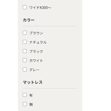
ワイドK300〜
カラー
ブラウン
ナチュラル
ブラック
ホワイト
グレー
マットレス
有
無